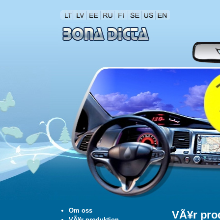
Om oss
VÃ¥r pro
VÃ¥r produktion