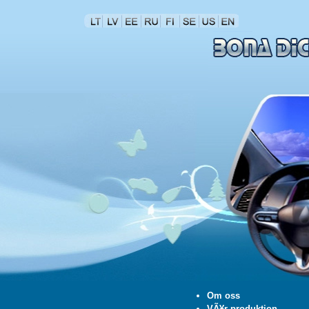
Om oss
VÃ¥r produktion