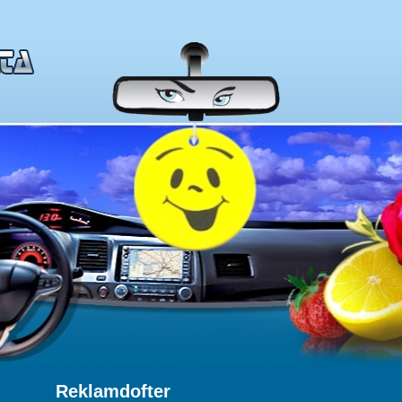
Reklamdofter