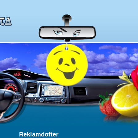
Reklamdofter