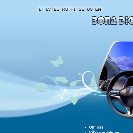
Om oss
VÃ¥r produktion