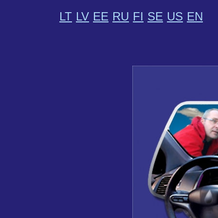
LT
LV
EE
RU
FI
SE
US
EN